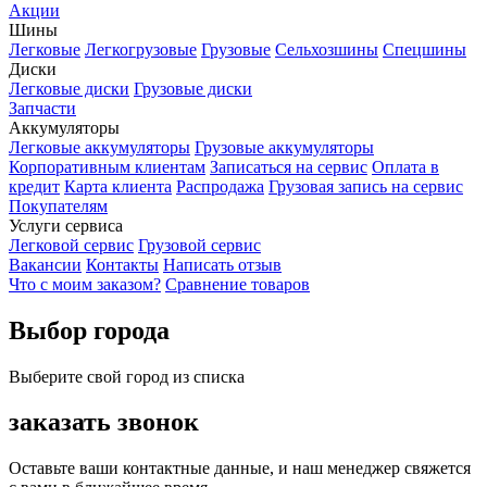
Акции
Шины
Легковые
Легкогрузовые
Грузовые
Сельхозшины
Спецшины
Диски
Легковые диски
Грузовые диски
Запчасти
Аккумуляторы
Легковые аккумуляторы
Грузовые аккумуляторы
Корпоративным клиентам
Записаться на сервис
Оплата в
кредит
Карта клиента
Распродажа
Грузовая запись на сервис
Покупателям
Услуги сервиса
Легковой сервис
Грузовой сервис
Вакансии
Контакты
Написать отзыв
Что с моим заказом?
Сравнение товаров
Выбор города
Выберите свой город из списка
заказать звонок
Оставьте ваши контактные данные, и наш менеджер свяжется