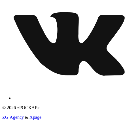
© 2026 «РОСКАР»
ZG.Agency
&
Xpage