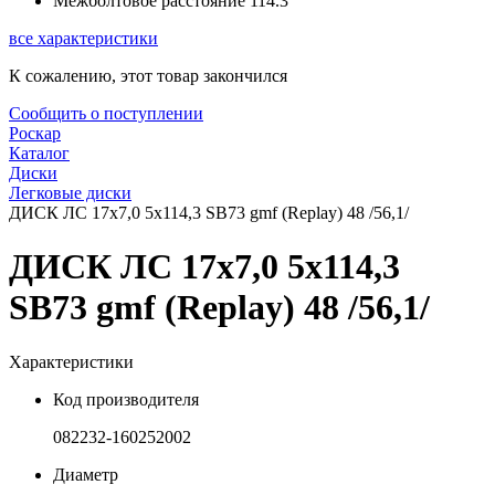
Межболтовое расстояние
114.3
все характеристики
К сожалению, этот товар закончился
Сообщить о поступлении
Роскар
Каталог
Диски
Легковые диски
ДИСК ЛС 17x7,0 5x114,3 SB73 gmf (Replay) 48 /56,1/
ДИСК ЛС 17x7,0 5x114,3
SB73 gmf (Replay) 48 /56,1/
Характеристики
Код производителя
082232-160252002
Диаметр