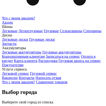
Что с моим заказом?
Акции
Шины
Легковые
Легкогрузовые
Грузовые
Сельхозшины
Спецшины
Диски
Легковые диски
Грузовые диски
Запчасти
Аккумуляторы
Легковые аккумуляторы
Грузовые аккумуляторы
Корпоративным клиентам
Записаться на сервис
Оплата в
кредит
Карта клиента
Распродажа
Грузовая запись на сервис
Покупателям
Услуги сервиса
Легковой сервис
Грузовой сервис
Вакансии
Контакты
Написать отзыв
Что с моим заказом?
Сравнение товаров
Выбор города
Выберите свой город из списка