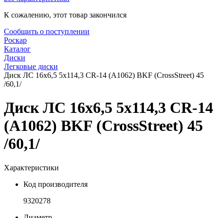
К сожалению, этот товар закончился
Сообщить о поступлении
Роскар
Каталог
Диски
Легковые диски
Диск ЛС 16x6,5 5x114,3 CR-14 (A1062) BKF (CrossStreet) 45
/60,1/
Диск ЛС 16x6,5 5x114,3 CR-14
(A1062) BKF (CrossStreet) 45
/60,1/
Характеристики
Код производителя
9320278
Диаметр