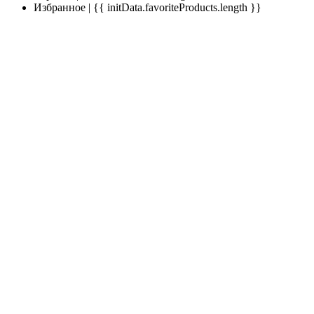
Избранное | {{ initData.favoriteProducts.length }}