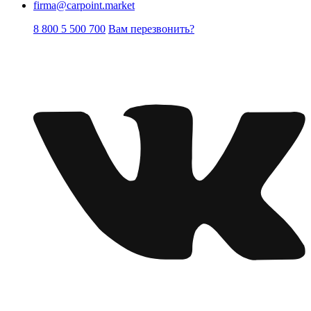
firma@carpoint.market
8 800 5 500 700
Вам перезвонить?