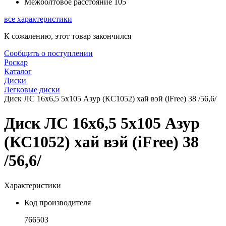
Межболтовое расстояние
105
все характеристики
К сожалению, этот товар закончился
Сообщить о поступлении
Роскар
Каталог
Диски
Легковые диски
Диск ЛС 16x6,5 5x105 Азур (КС1052) хай вэй (iFree) 38 /56,6/
Диск ЛС 16x6,5 5x105 Азур
(КС1052) хай вэй (iFree) 38
/56,6/
Характеристики
Код производителя
766503