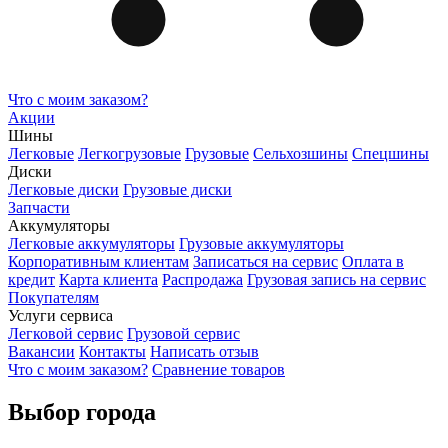
Что с моим заказом?
Акции
Шины
Легковые
Легкогрузовые
Грузовые
Сельхозшины
Спецшины
Диски
Легковые диски
Грузовые диски
Запчасти
Аккумуляторы
Легковые аккумуляторы
Грузовые аккумуляторы
Корпоративным клиентам
Записаться на сервис
Оплата в
кредит
Карта клиента
Распродажа
Грузовая запись на сервис
Покупателям
Услуги сервиса
Легковой сервис
Грузовой сервис
Вакансии
Контакты
Написать отзыв
Что с моим заказом?
Сравнение товаров
Выбор города