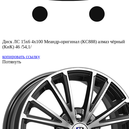
Диск ЛС 15x6 4x100 Меандр-оригинал (КС888) алмаз чёрный
(КиК) 46 /54,1/
копировать ссылку
Потянуть