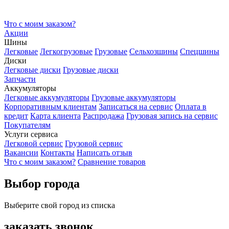
Что с моим заказом?
Акции
Шины
Легковые
Легкогрузовые
Грузовые
Сельхозшины
Спецшины
Диски
Легковые диски
Грузовые диски
Запчасти
Аккумуляторы
Легковые аккумуляторы
Грузовые аккумуляторы
Корпоративным клиентам
Записаться на сервис
Оплата в
кредит
Карта клиента
Распродажа
Грузовая запись на сервис
Покупателям
Услуги сервиса
Легковой сервис
Грузовой сервис
Вакансии
Контакты
Написать отзыв
Что с моим заказом?
Сравнение товаров
Выбор города
Выберите свой город из списка
заказать звонок