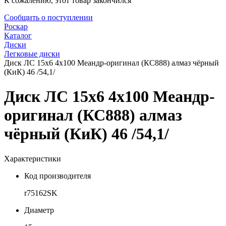
К сожалению, этот товар закончился
Сообщить о поступлении
Роскар
Каталог
Диски
Легковые диски
Диск ЛС 15x6 4x100 Меандр-оригинал (КС888) алмаз чёрный
(КиК) 46 /54,1/
Диск ЛС 15x6 4x100 Меандр-
оригинал (КС888) алмаз
чёрный (КиК) 46 /54,1/
Характеристики
Код производителя
r75162SK
Диаметр