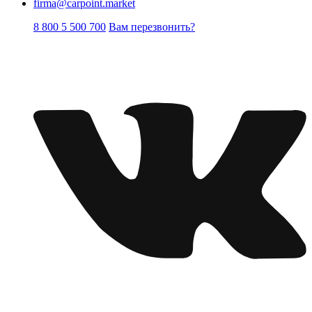
firma@carpoint.market
8 800 5 500 700
Вам перезвонить?