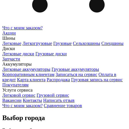
Что с моим заказом?
Акции
Шины
Легковые
Легкогрузовые
Грузовые
Сельхозшины
Спецшины
Диски
Легковые диски
Грузовые диски
Запчасти
Аккумуляторы
Легковые аккумуляторы
Грузовые аккумуляторы
Корпоративным клиентам
Записаться на сервис
Оплата в
кредит
Карта клиента
Распродажа
Грузовая запись на сервис
Покупателям
Услуги сервиса
Легковой сервис
Грузовой сервис
Вакансии
Контакты
Написать отзыв
Что с моим заказом?
Сравнение товаров
Выбор города