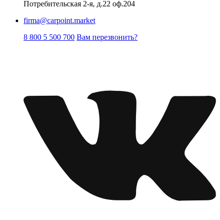
Потребительская 2-я, д.22 оф.204
firma@carpoint.market
8 800 5 500 700
Вам перезвонить?