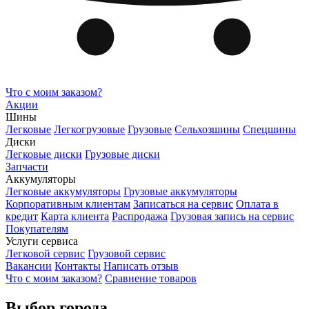
Что с моим заказом?
Акции
Шины
Легковые
Легкогрузовые
Грузовые
Сельхозшины
Спецшины
Диски
Легковые диски
Грузовые диски
Запчасти
Аккумуляторы
Легковые аккумуляторы
Грузовые аккумуляторы
Корпоративным клиентам
Записаться на сервис
Оплата в
кредит
Карта клиента
Распродажа
Грузовая запись на сервис
Покупателям
Услуги сервиса
Легковой сервис
Грузовой сервис
Вакансии
Контакты
Написать отзыв
Что с моим заказом?
Сравнение товаров
Выбор города