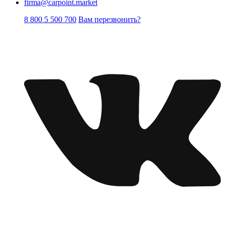
firma@carpoint.market
8 800 5 500 700
Вам перезвонить?