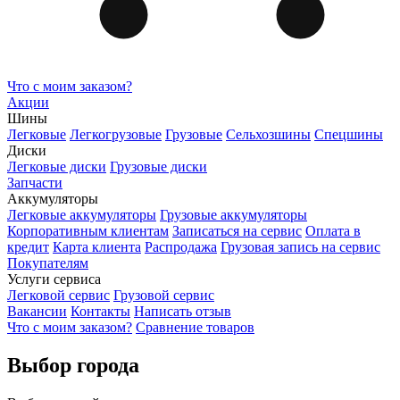
Что с моим заказом?
Акции
Шины
Легковые
Легкогрузовые
Грузовые
Сельхозшины
Спецшины
Диски
Легковые диски
Грузовые диски
Запчасти
Аккумуляторы
Легковые аккумуляторы
Грузовые аккумуляторы
Корпоративным клиентам
Записаться на сервис
Оплата в
кредит
Карта клиента
Распродажа
Грузовая запись на сервис
Покупателям
Услуги сервиса
Легковой сервис
Грузовой сервис
Вакансии
Контакты
Написать отзыв
Что с моим заказом?
Сравнение товаров
Выбор города