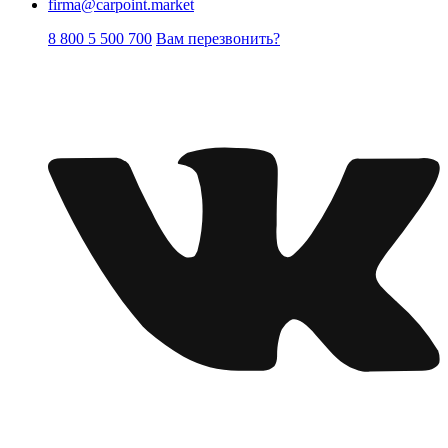
firma@carpoint.market
8 800 5 500 700
Вам перезвонить?