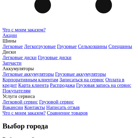
Что с моим заказом?
Акции
Шины
Легковые
Легкогрузовые
Грузовые
Сельхозшины
Спецшины
Диски
Легковые диски
Грузовые диски
Запчасти
Аккумуляторы
Легковые аккумуляторы
Грузовые аккумуляторы
Корпоративным клиентам
Записаться на сервис
Оплата в
кредит
Карта клиента
Распродажа
Грузовая запись на сервис
Покупателям
Услуги сервиса
Легковой сервис
Грузовой сервис
Вакансии
Контакты
Написать отзыв
Что с моим заказом?
Сравнение товаров
Выбор города