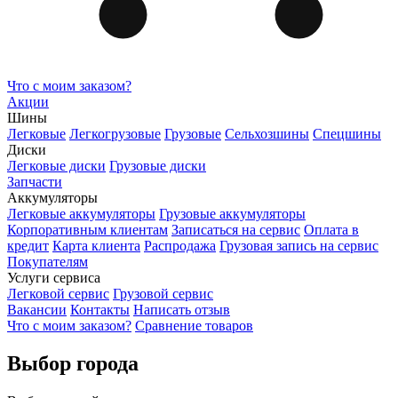
Что с моим заказом?
Акции
Шины
Легковые
Легкогрузовые
Грузовые
Сельхозшины
Спецшины
Диски
Легковые диски
Грузовые диски
Запчасти
Аккумуляторы
Легковые аккумуляторы
Грузовые аккумуляторы
Корпоративным клиентам
Записаться на сервис
Оплата в
кредит
Карта клиента
Распродажа
Грузовая запись на сервис
Покупателям
Услуги сервиса
Легковой сервис
Грузовой сервис
Вакансии
Контакты
Написать отзыв
Что с моим заказом?
Сравнение товаров
Выбор города