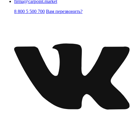
firma@carpoint.market
8 800 5 500 700
Вам перезвонить?