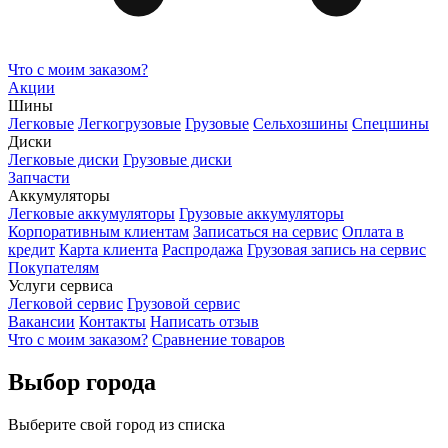
Что с моим заказом?
Акции
Шины
Легковые
Легкогрузовые
Грузовые
Сельхозшины
Спецшины
Диски
Легковые диски
Грузовые диски
Запчасти
Аккумуляторы
Легковые аккумуляторы
Грузовые аккумуляторы
Корпоративным клиентам
Записаться на сервис
Оплата в
кредит
Карта клиента
Распродажа
Грузовая запись на сервис
Покупателям
Услуги сервиса
Легковой сервис
Грузовой сервис
Вакансии
Контакты
Написать отзыв
Что с моим заказом?
Сравнение товаров
Выбор города
Выберите свой город из списка